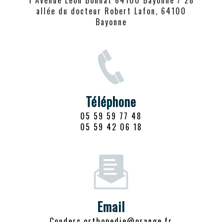
allée du docteur Robert Lafon, 64100
Bayonne
Téléphone
05 59 59 77 48
05 59 42 06 18
Email
couderc.orthopedie@orange.fr