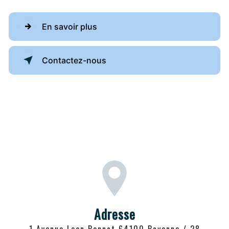
En savoir plus
Contactez-nous
Adresse
1 Avenue Leon Bonnat 64100 Bayonne / 28