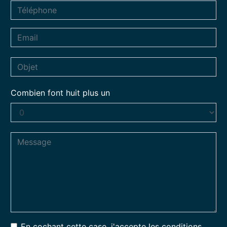
Combien font huit plus un
En cochant cette case, j'accepte les conditions