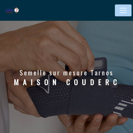
Panneau de gestion des cookies
semelle sur mesure Tarnos
MAISON COUDERC