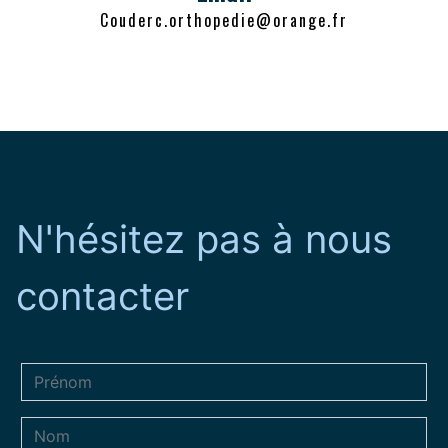
couderc.orthopedie@orange.fr
N'hésitez pas à nous
contacter