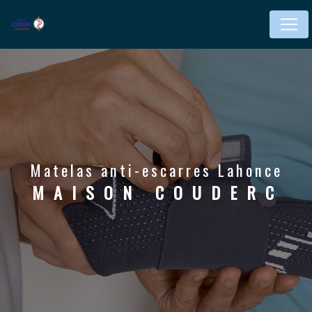
Panneau de gestion des cookies
matelas anti-escarres Lahonce
MAISON COUDERC