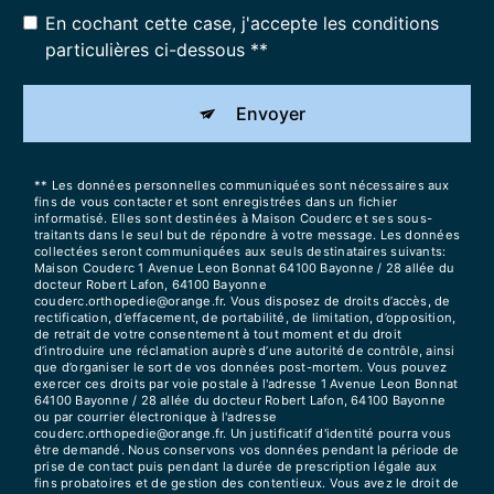
En cochant cette case, j'accepte les conditions
particulières ci-dessous **
Envoyer
** Les données personnelles communiquées sont nécessaires aux
fins de vous contacter et sont enregistrées dans un fichier
informatisé. Elles sont destinées à Maison Couderc et ses sous-
traitants dans le seul but de répondre à votre message. Les données
collectées seront communiquées aux seuls destinataires suivants:
Maison Couderc 1 Avenue Leon Bonnat 64100 Bayonne / 28 allée du
docteur Robert Lafon, 64100 Bayonne
couderc.orthopedie@orange.fr. Vous disposez de droits d’accès, de
rectification, d’effacement, de portabilité, de limitation, d’opposition,
de retrait de votre consentement à tout moment et du droit
d’introduire une réclamation auprès d’une autorité de contrôle, ainsi
que d’organiser le sort de vos données post-mortem. Vous pouvez
exercer ces droits par voie postale à l'adresse 1 Avenue Leon Bonnat
64100 Bayonne / 28 allée du docteur Robert Lafon, 64100 Bayonne
ou par courrier électronique à l'adresse
couderc.orthopedie@orange.fr. Un justificatif d'identité pourra vous
être demandé. Nous conservons vos données pendant la période de
prise de contact puis pendant la durée de prescription légale aux
fins probatoires et de gestion des contentieux. Vous avez le droit de