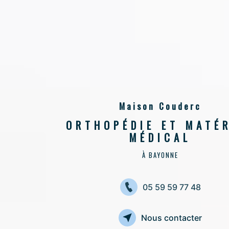
Maison Couderc
ORTHOPÉDIE ET MATÉR
MÉDICAL
À BAYONNE
05 59 59 77 48
Nous contacter